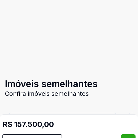
Imóveis semelhantes
Confira imóveis semelhantes
R$ 157.500,00
Cód:
488
Comparar
Có