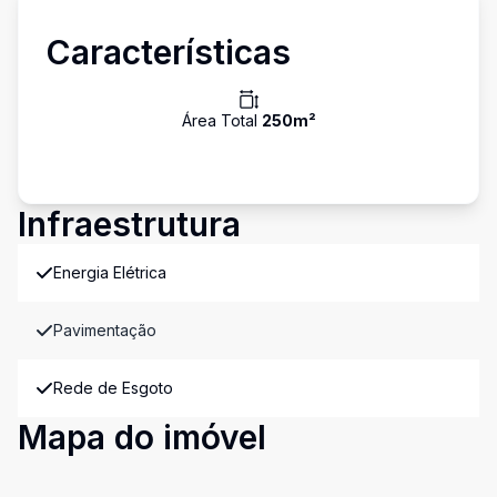
Características
Área Total
250
m²
Infraestrutura
Energia Elétrica
Pavimentação
Rede de Esgoto
Mapa do imóvel