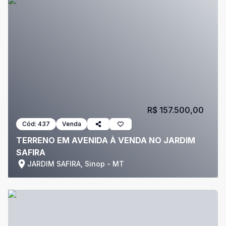
R$ 157.500,00
Cód:
437
Venda
TERRENO EM AVENIDA À VENDA NO JARDIM
SAFIRA
JARDIM SAFIRA, Sinop - MT