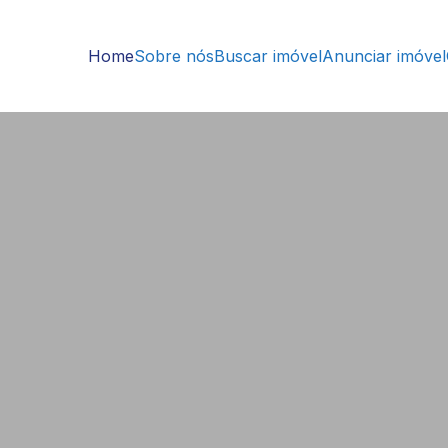
Home
Sobre nós
Buscar imóvel
Anunciar imóvel