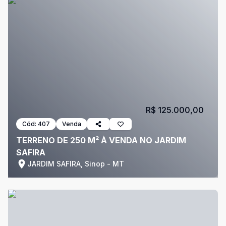
R$ 125.000,00
Cód:
407
Venda
TERRENO DE 250 M² À VENDA NO JARDIM
SAFIRA
JARDIM SAFIRA, Sinop - MT