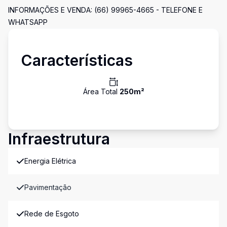
INFORMAÇÕES E VENDA: (66) 99965-4665 - TELEFONE E
WHATSAPP
Características
Área Total
250
m²
Infraestrutura
Energia Elétrica
Pavimentação
Rede de Esgoto