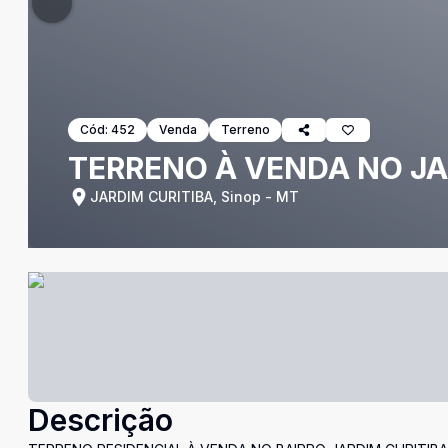
Cód:
452
Venda
Terreno
TERRENO À VENDA NO JAR
JARDIM CURITIBA, Sinop - MT
Descrição