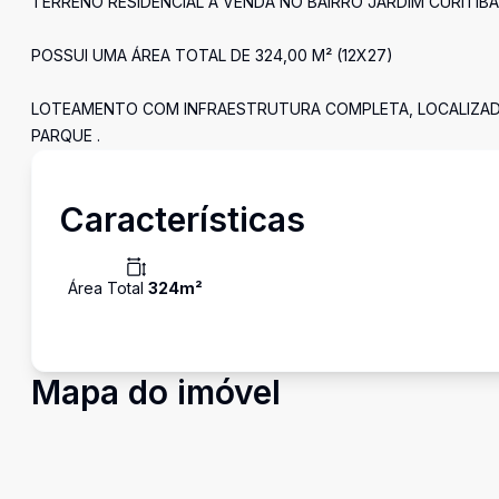
TERRENO RESIDENCIAL À VENDA NO BAIRRO JARDIM CURITIBA 
POSSUI UMA ÁREA TOTAL DE 324,00 M² (12X27)
LOTEAMENTO COM INFRAESTRUTURA COMPLETA, LOCALIZAD
PARQUE .
Características
Área Total
324
m²
Mapa do imóvel