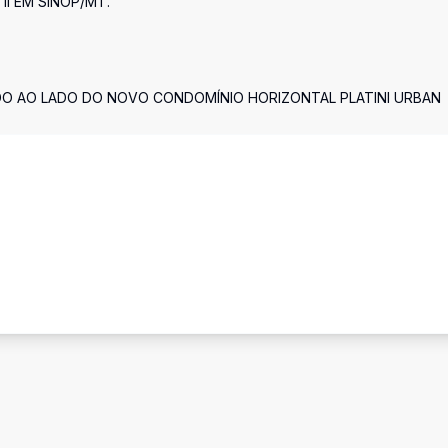
II EM SINOP/MT.
O AO LADO DO NOVO CONDOMÍNIO HORIZONTAL PLATINI URBAN