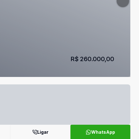
R$ 260.000,00
Ligar
WhatsApp