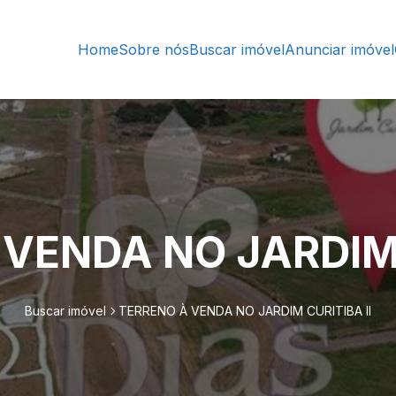
Home
Sobre nós
Buscar imóvel
Anunciar imóvel
VENDA NO JARDIM 
Buscar imóvel
TERRENO À VENDA NO JARDIM CURITIBA II