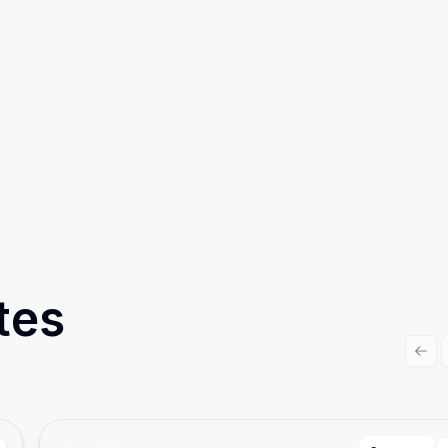
tes
Prev