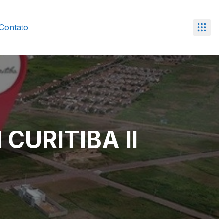
Contato
CURITIBA II