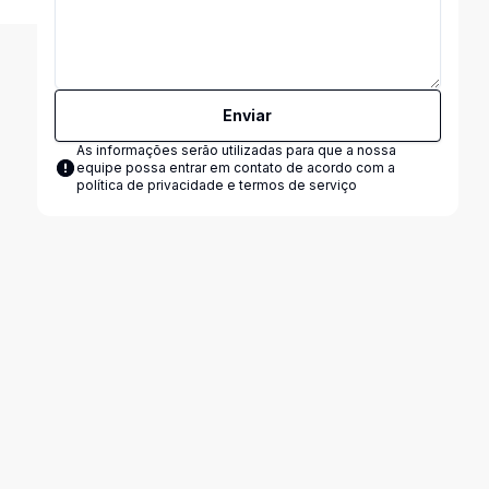
Enviar
As informações serão utilizadas para que a nossa
equipe possa entrar em contato de acordo com a
política de privacidade e termos de serviço