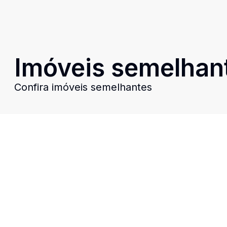
Imóveis semelhan
Confira imóveis semelhantes
Cód:
1498
Comparar