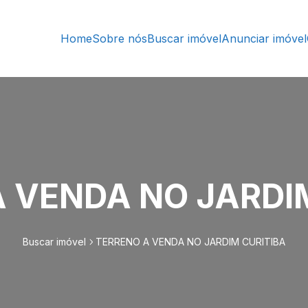
Home
Sobre nós
Buscar imóvel
Anunciar imóvel
 VENDA NO JARDI
Buscar imóvel
TERRENO A VENDA NO JARDIM CURITIBA