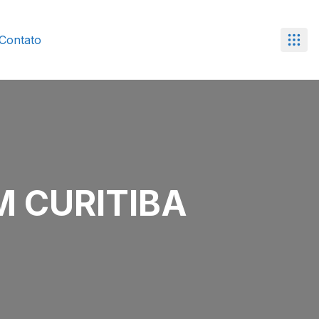
Contato
M CURITIBA