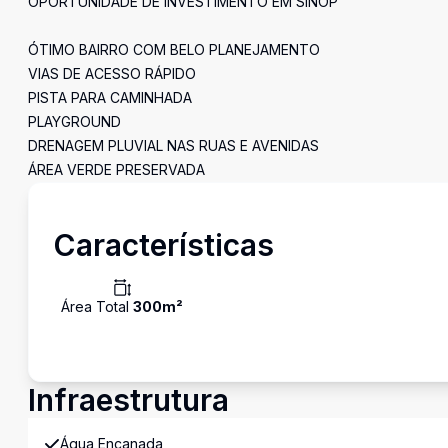
OPORTUNIDADE DE INVESTIMENTO EM SINOP
ÓTIMO BAIRRO COM BELO PLANEJAMENTO
VIAS DE ACESSO RÁPIDO
PISTA PARA CAMINHADA
PLAYGROUND
DRENAGEM PLUVIAL NAS RUAS E AVENIDAS
ÁREA VERDE PRESERVADA
Características
Área Total
300
m²
Infraestrutura
Água Encanada