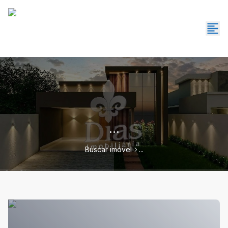
...
Buscar imóvel
...