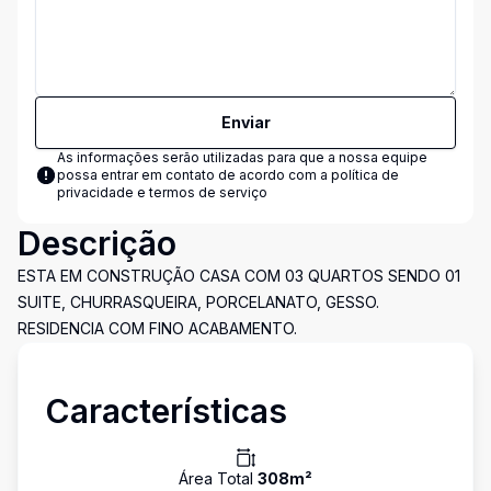
Enviar
As informações serão utilizadas para que a nossa equipe
possa entrar em contato de acordo com a
política de
privacidade e termos de serviço
Descrição
ESTA EM CONSTRUÇÃO CASA COM 03 QUARTOS SENDO 01
SUITE, CHURRASQUEIRA, PORCELANATO, GESSO.
RESIDENCIA COM FINO ACABAMENTO.
Características
Área Total
308
m²