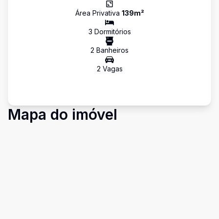
Área Privativa
139
m²
3
Dormitório
s
2
Banheiro
s
2
Vaga
s
Mapa do imóvel