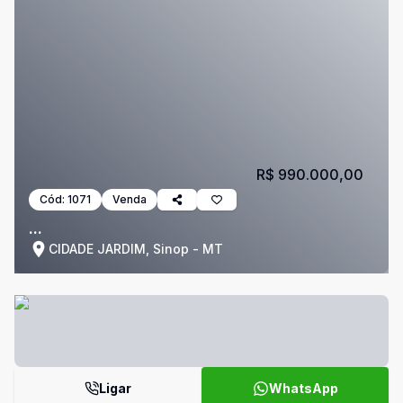
R$ 990.000,00
Cód:
1071
Venda
...
CIDADE JARDIM, Sinop - MT
Ligar
WhatsApp