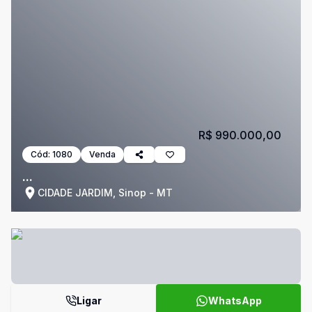
R$ 990.000,00
Cód:
1080
Venda
...
CIDADE JARDIM, Sinop - MT
Ligar
WhatsApp