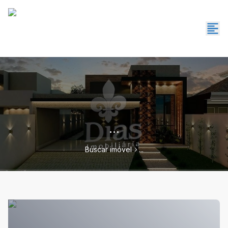
...
Buscar imóvel
...