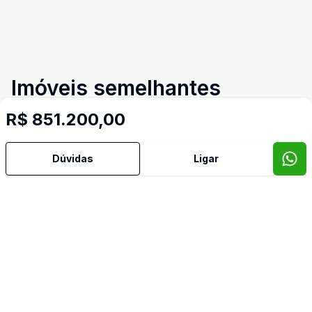
Imóveis semelhantes
Confira imóveis semelhantes
R$ 851.200,00
Dúvidas
Ligar
Cód:
379
Comparar