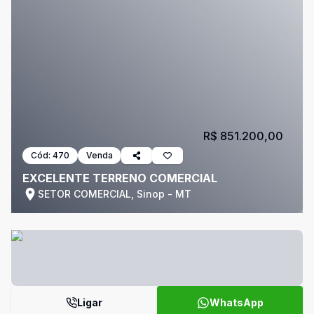
R$ 851.200,00
Cód:
470
Venda
EXCELENTE TERRENO COMERCIAL
SETOR COMERCIAL, Sinop - MT
Ligar
WhatsApp