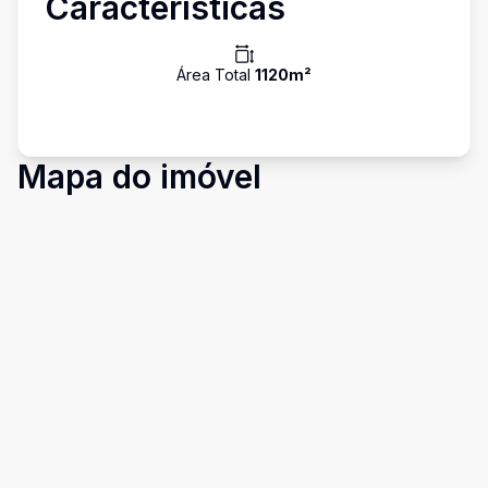
Características
Área Total
1120
m²
Mapa do imóvel