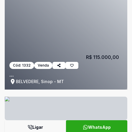
R$ 115.000,00
Cód:
1332
Venda
...
BELVEDERE, Sinop - MT
Ligar
WhatsApp