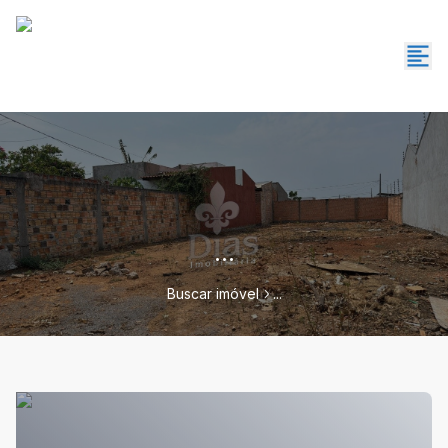
...
Buscar imóvel
...