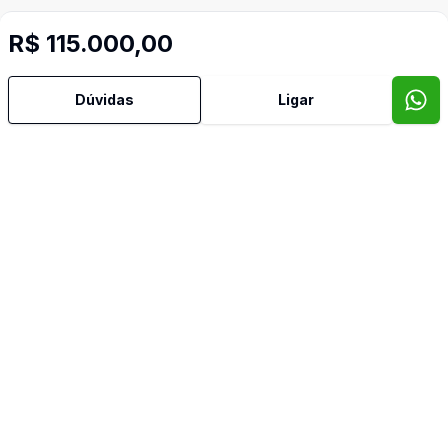
R$ 115.000,00
Dúvidas
Ligar