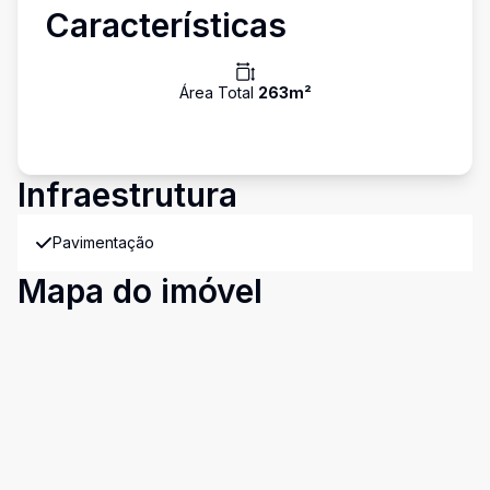
Características
Área Total
263
m²
Infraestrutura
Pavimentação
Mapa do imóvel