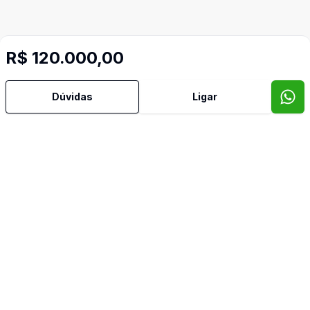
R$ 120.000,00
Dúvidas
Ligar