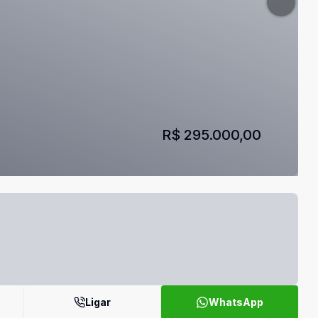
R$ 295.000,00
Ligar
WhatsApp