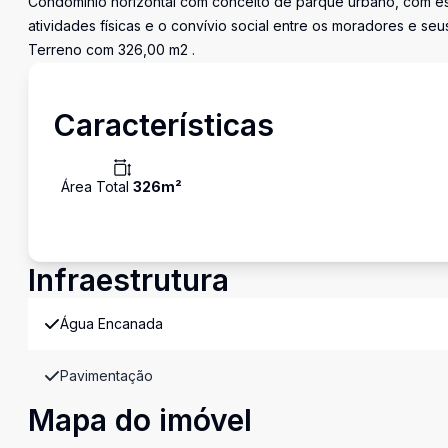
Condomínio horizontal com conceito de parque urbano, com est
atividades físicas e o convívio social entre os moradores e seus
Terreno com 326,00 m2 .
Características
Área Total
326
m²
Infraestrutura
Água Encanada
Pavimentação
Mapa do imóvel