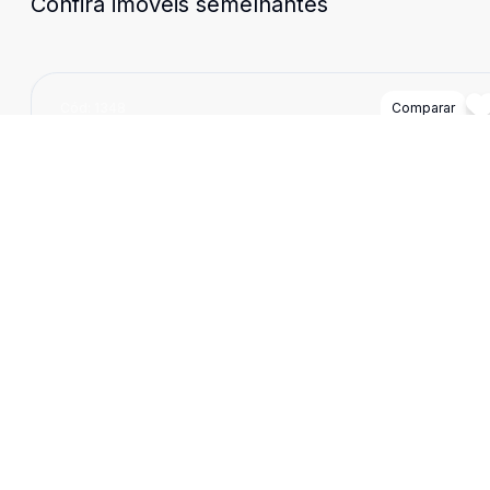
Confira imóveis semelhantes
Cód:
1348
Comparar