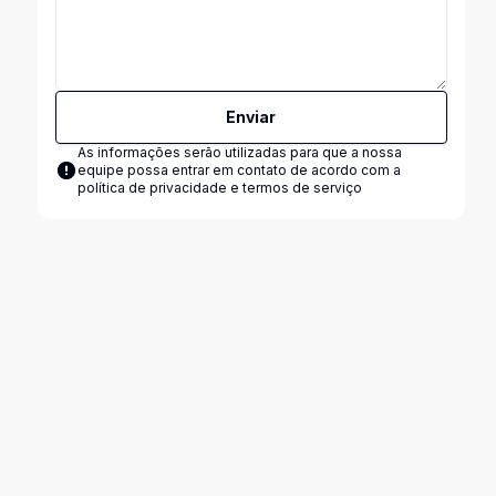
Enviar
As informações serão utilizadas para que a nossa
equipe possa entrar em contato de acordo com a
política de privacidade e termos de serviço