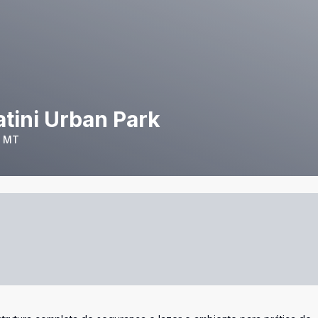
tini Urban Park
- MT