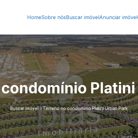
Home
Sobre nós
Buscar imóvel
Anunciar imóvel
 condomínio Platini
Buscar imóvel
Terreno no condomínio Platini Urban Park