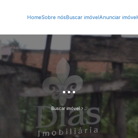
Home
Sobre nós
Buscar imóvel
Anunciar imóvel
...
Buscar imóvel
...