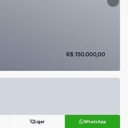
R$ 150.000,00
Ligar
WhatsApp