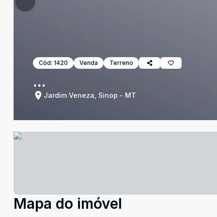
Cód:
1420
Venda
Terreno
...
Jardim Veneza, Sinop - MT
Mapa do imóvel