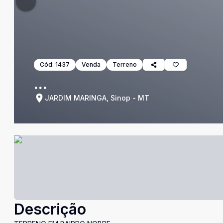
Cód:
1437
Venda
Terreno
...
JARDIM MARINGA, Sinop - MT
Descrição