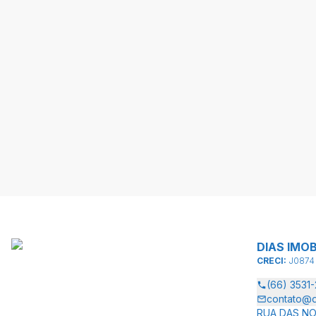
DIAS IMOB
CRECI:
J0874
(66) 3531
contato@di
RUA DAS NO