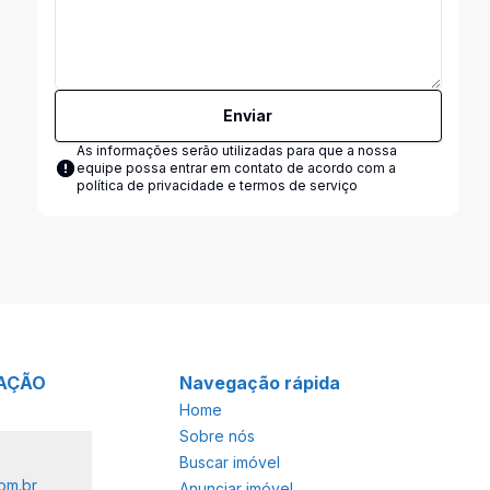
Enviar
As informações serão utilizadas para que a nossa
equipe possa entrar em contato de acordo com a
política de privacidade e termos de serviço
CAÇÃO
Navegação rápida
Home
Sobre nós
Buscar imóvel
om.br
Anunciar imóvel