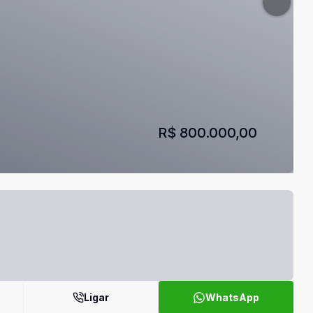
R$ 800.000,00
Ligar
WhatsApp