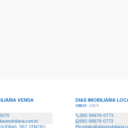
ILIÁRIA VENDA
DIAS IMOBILIÁRIA LO
CRECI:
J0874
-2070
(66) 99976-0773
asimobiliaria.com.br
(66) 99976-0773
GUEIRAS, 1167, CENTRO,
contato@diasimobiliaria.c