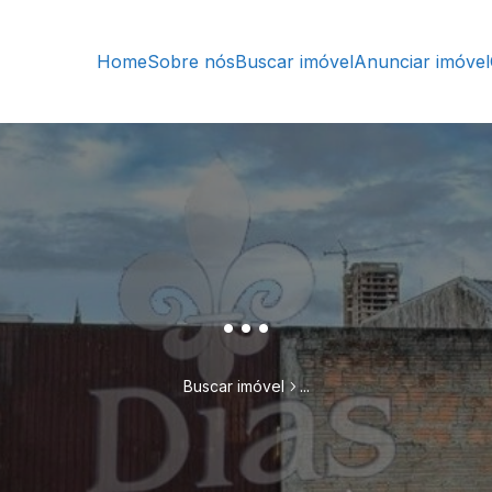
Home
Sobre nós
Buscar imóvel
Anunciar imóvel
...
Buscar imóvel
...