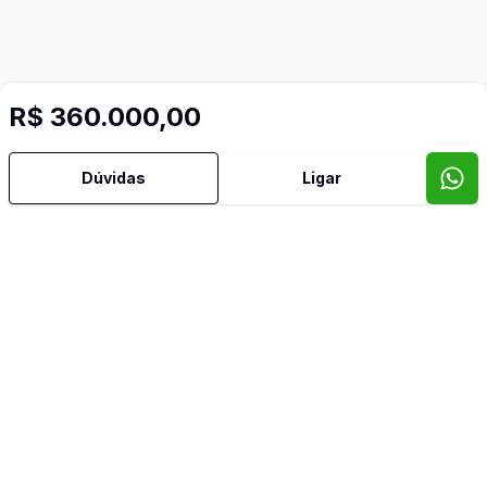
R$ 360.000,00
Dúvidas
Ligar