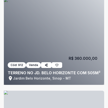
R$ 360.000,00
Cód:
912
Venda
TERRENO NO JD. BELO HORIZONTE COM 505M²
Jardim Belo Horizonte, Sinop - MT