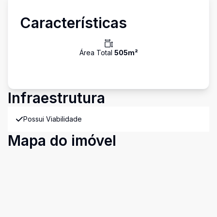
Características
Área Total
505
m²
Infraestrutura
Possui Viabilidade
Mapa do imóvel