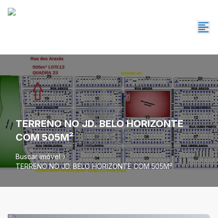
TERRENO NO JD. BELO HORIZONTE
COM 505M²
Buscar imóvel
TERRENO NO JD. BELO HORIZONTE COM 505M²