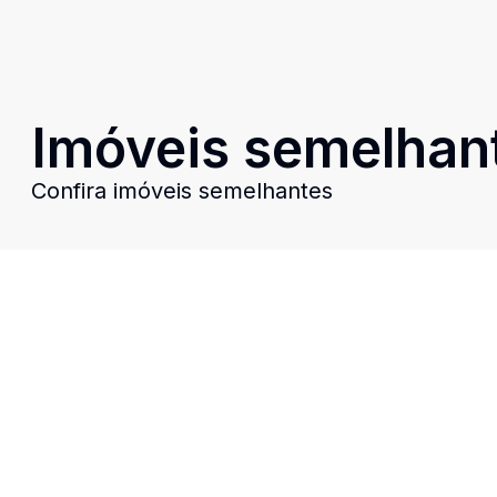
Imóveis semelhan
Confira imóveis semelhantes
Cód:
1212
Comparar