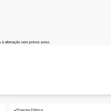
s à alteração sem prévio aviso.
Energia Elétrica