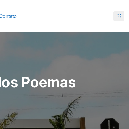
Contato
 dos Poemas