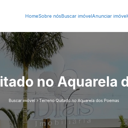
Home
Sobre nós
Buscar imóvel
Anunciar imóvel
itado no Aquarela
Buscar imóvel
Terreno Quitado no Aquarela dos Poemas