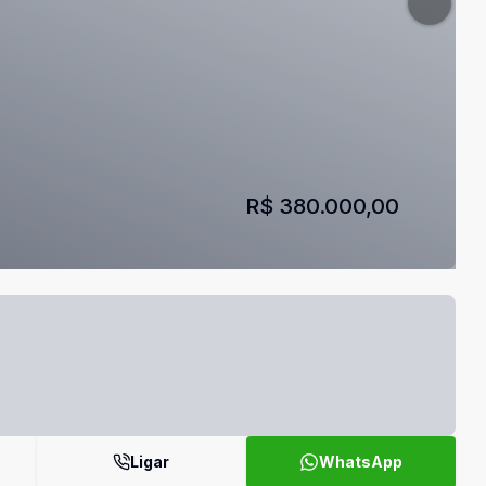
R$ 380.000,00
Ligar
WhatsApp