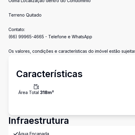
Ótima Localização dentro do Condominío
Terreno Quitado
Contato:
(66) 99965-4665 - Telefone e WhatsApp
Os valores, condições e características do imóvel estão sujeita
Características
Área Total
318
m²
Infraestrutura
Água Encanada