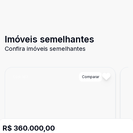
Imóveis semelhantes
Confira imóveis semelhantes
Cód:
167
Comparar
Có
R$ 360.000,00