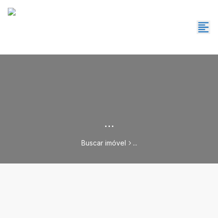
...
Buscar imóvel
...