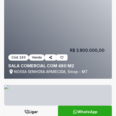
R$ 3.800.000,00
Cód:
243
Venda
SALA COMERCIAL COM 480 M2
NOSSA SENHORA APARECIDA, Sinop - MT
Ligar
WhatsApp