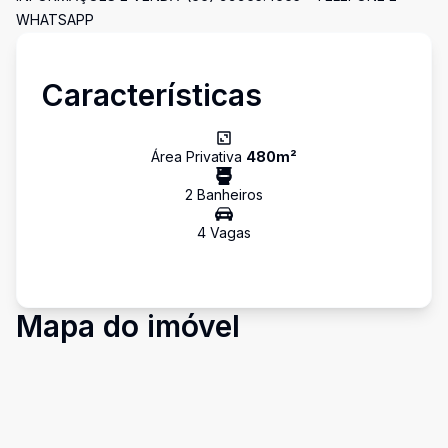
WHATSAPP
Características
Área Privativa
480
m²
2
Banheiro
s
4
Vaga
s
Mapa do imóvel