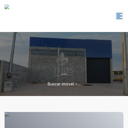
...
Buscar imóvel
...