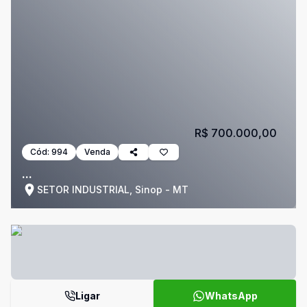
R$ 700.000,00
Cód:
994
Venda
...
SETOR INDUSTRIAL, Sinop - MT
Ligar
WhatsApp