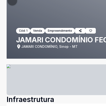
Cód:
1
Venda
Empreendimento
JAMARI CONDOMÍNIO F
JAMARI CONDOMÍNIO, Sinop - MT
Infraestrutura