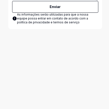
Enviar
As informações serão utilizadas para que a nossa
equipe possa entrar em contato de acordo com a
política de privacidade e termos de serviço