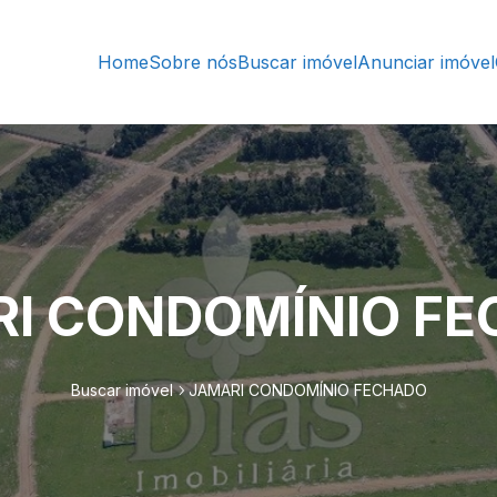
Home
Sobre nós
Buscar imóvel
Anunciar imóvel
I CONDOMÍNIO F
Buscar imóvel
JAMARI CONDOMÍNIO FECHADO