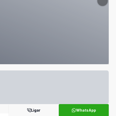
Ligar
WhatsApp