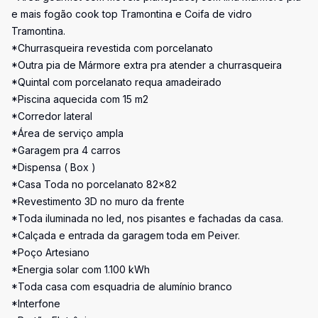
e mais fogão cook top Tramontina e Coifa de vidro
Tramontina.
*Churrasqueira revestida com porcelanato
*Outra pia de Mármore extra pra atender a churrasqueira
*Quintal com porcelanato requa amadeirado
*Piscina aquecida com 15 m2
*Corredor lateral
*Área de serviço ampla
*Garagem pra 4 carros
*Dispensa ( Box )
*Casa Toda no porcelanato 82x82
*Revestimento 3D no muro da frente
*Toda iluminada no led, nos pisantes e fachadas da casa.
*Calçada e entrada da garagem toda em Peiver.
*Poço Artesiano
*Energia solar com 1.100 kWh
*Toda casa com esquadria de alumínio branco
*Interfone