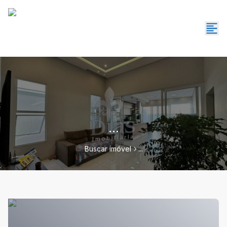
...
Buscar imóvel
...