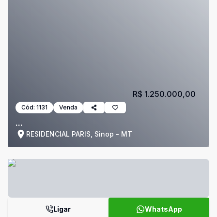
R$ 1.250.000,00
Cód:
1131
Venda
...
RESIDENCIAL PARIS, Sinop - MT
Ligar
WhatsApp