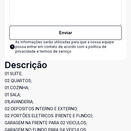
Enviar
As informações serão utilizadas para que a nossa equipe
possa entrar em contato de acordo com a
política de
privacidade e termos de serviço
Descrição
01 SUÍTE;
02 QUARTOS;
01 COZINHA;
01 SALA;
01LAVANDERIA;
02 DEPOSITOS INTERNO E EXTERNO;
02 PORTÕES ELETRICOS (FRENTE E FUNDO);
GARAGEM NA FRENTE PARA 02 VEICULOS;
GARAGEM NO FUNDO PARA 04 VEICULOS;