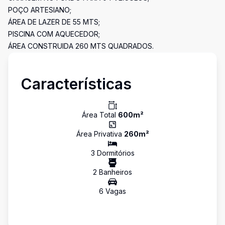
POÇO ARTESIANO;
ÁREA DE LAZER DE 55 MTS;
PISCINA COM AQUECEDOR;
ÁREA CONSTRUIDA 260 MTS QUADRADOS.
Características
Área Total
600
m²
Área Privativa
260
m²
3
Dormitório
s
2
Banheiro
s
6
Vaga
s