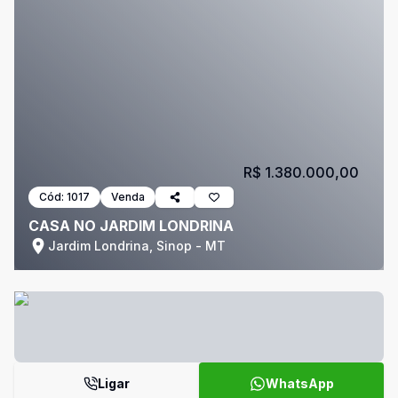
R$ 1.380.000,00
Cód:
1017
Venda
CASA NO JARDIM LONDRINA
Jardim Londrina, Sinop - MT
Ligar
WhatsApp