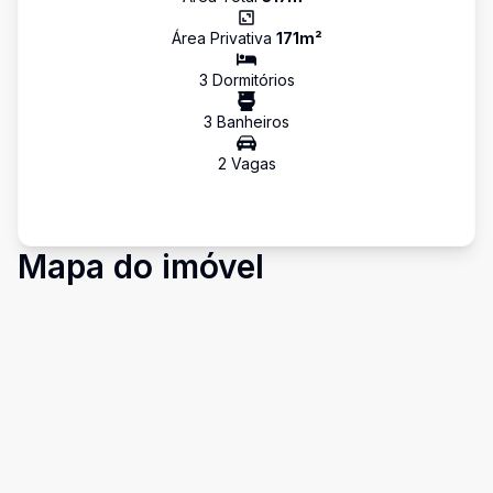
Área Privativa
171
m²
3
Dormitório
s
3
Banheiro
s
2
Vaga
s
Mapa do imóvel