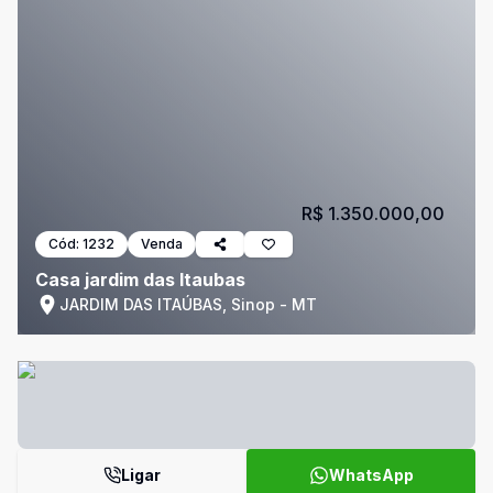
R$ 1.350.000,00
Cód:
1232
Venda
Casa jardim das Itaubas
JARDIM DAS ITAÚBAS, Sinop - MT
Ligar
WhatsApp