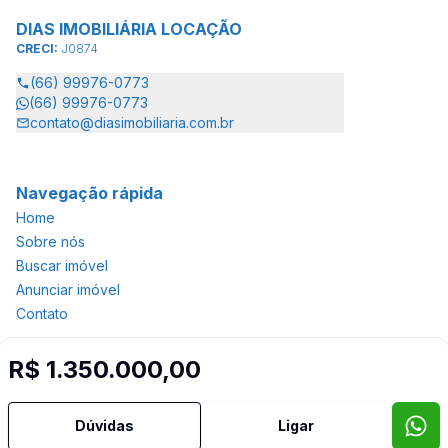
DIAS IMOBILIÁRIA LOCAÇÃO
CRECI:
J0874
(66) 99976-0773
(66) 99976-0773
contato@diasimobiliaria.com.br
Navegação rápida
Home
Sobre nós
Buscar imóvel
Anunciar imóvel
Contato
R$ 1.350.000,00
Imobiliária Certificada:
Selo de Tecnologia Loft
Dúvidas
Ligar