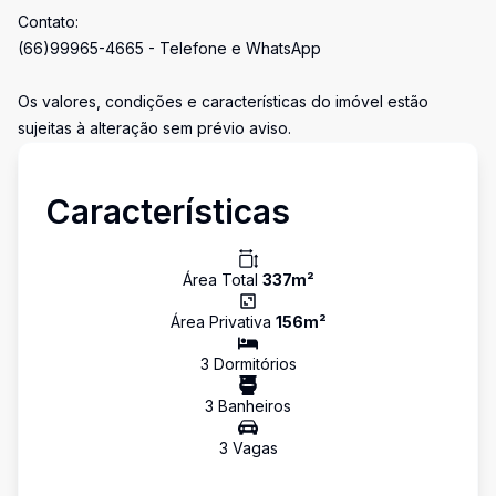
Contato:
(66)99965-4665 - Telefone e WhatsApp
Os valores, condições e características do imóvel estão
sujeitas à alteração sem prévio aviso.
Características
Área Total
337
m²
Área Privativa
156
m²
3
Dormitório
s
3
Banheiro
s
3
Vaga
s