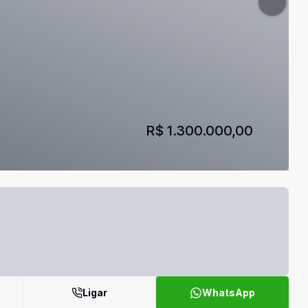
R$ 1.300.000,00
Ligar
WhatsApp