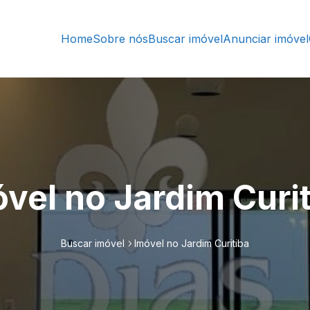
Home
Sobre nós
Buscar imóvel
Anunciar imóvel
vel no Jardim Curi
Buscar imóvel
Imóvel no Jardim Curitiba