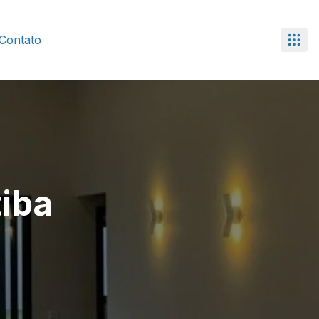
Contato
tiba