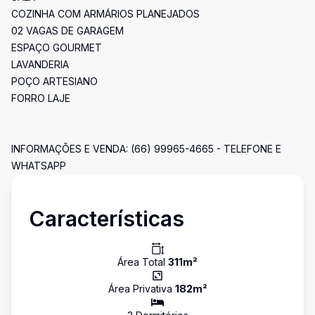
COZINHA COM ARMÁRIOS PLANEJADOS
02 VAGAS DE GARAGEM
ESPAÇO GOURMET
LAVANDERIA
POÇO ARTESIANO
FORRO LAJE
INFORMAÇÕES E VENDA: (66) 99965-4665 - TELEFONE E
WHATSAPP
Características
Área Total
311
m²
Área Privativa
182
m²