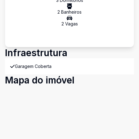
3
Dormitório
s
2
Banheiro
s
2
Vaga
s
Infraestrutura
Garagem Coberta
Mapa do imóvel