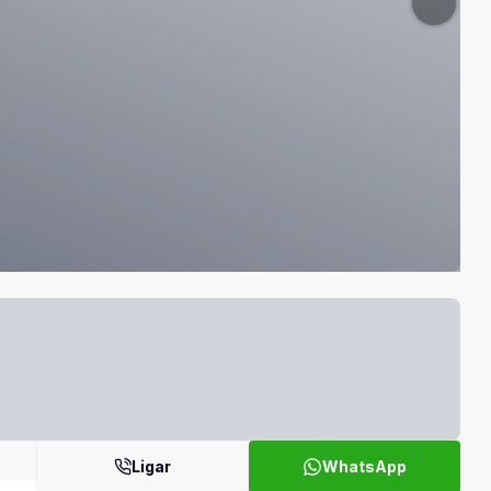
Ligar
WhatsApp