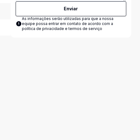
Enviar
As informações serão utilizadas para que a nossa
equipe possa entrar em contato de acordo com a
política de privacidade e termos de serviço