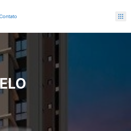
Contato
BELO