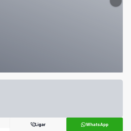
Ligar
WhatsApp