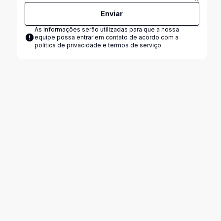
Enviar
As informações serão utilizadas para que a nossa
equipe possa entrar em contato de acordo com a
política de privacidade e termos de serviço