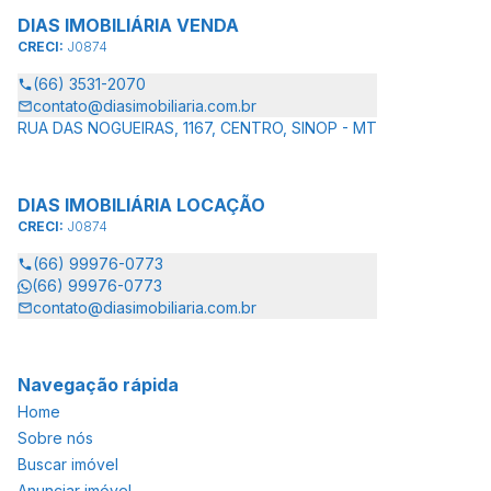
DIAS IMOBILIÁRIA VENDA
CRECI:
J0874
(66) 3531-2070
contato@diasimobiliaria.com.br
RUA DAS NOGUEIRAS, 1167, CENTRO, SINOP - MT
DIAS IMOBILIÁRIA LOCAÇÃO
CRECI:
J0874
(66) 99976-0773
(66) 99976-0773
contato@diasimobiliaria.com.br
Navegação rápida
Home
Sobre nós
Buscar imóvel
Anunciar imóvel