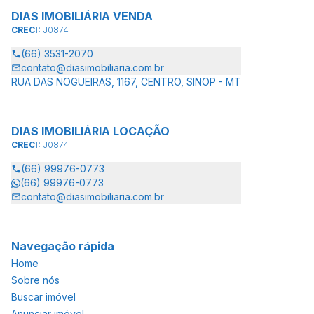
DIAS IMOBILIÁRIA VENDA
CRECI:
J0874
(66) 3531-2070
contato@diasimobiliaria.com.br
RUA DAS NOGUEIRAS, 1167, CENTRO, SINOP - MT
DIAS IMOBILIÁRIA LOCAÇÃO
CRECI:
J0874
(66) 99976-0773
(66) 99976-0773
contato@diasimobiliaria.com.br
Navegação rápida
Home
Sobre nós
Buscar imóvel
Anunciar imóvel