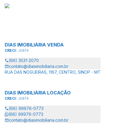
DIAS IMOBILIÁRIA VENDA
CRECI:
J0874
(66) 3531-2070
contato@diasimobiliaria.com.br
RUA DAS NOGUEIRAS, 1167, CENTRO, SINOP - MT
DIAS IMOBILIÁRIA LOCAÇÃO
CRECI:
J0874
(66) 99976-0773
(66) 99976-0773
contato@diasimobiliaria.com.br